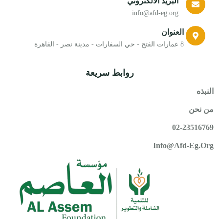
البريد الالكتروني
info@afd-eg.org
العنوان
8 عمارات الفتح - حي السفارات - مدينة نصر - القاهرة
روابط سريعة
النبذه
من نحن
02-23516769
Info@afd-Eg.org