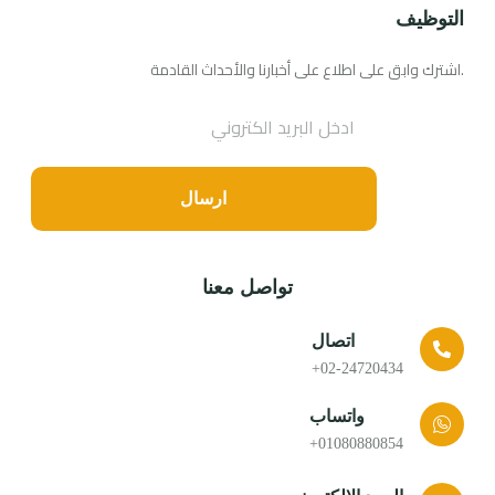
التوظيف
اشترك وابق على اطلاع على أخبارنا والأحداث القادمة.
ارسال
تواصل معنا
اتصال
02-24720434+
واتساب
01080880854+