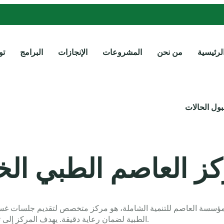
لرئيسية
من نحن
المشروعات
الإنجازات
البرامج
تو
ل الحالات
ز العاصم الطبي الخ
مؤسسة العاصم للتنمية الشاملة، هو مركز متخصص لتقديم جلسات غسيل 
الطبية لضمان رعاية دقيقة. يهدف المركز إلى تخفيف الأعباء المالية عن الأسر وتقديم دعم صحي واجتماعي متكامل.