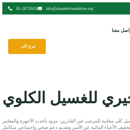
02-24720434
info@alassemfoundation.org
اصل معنا
تبرع الان
يري للغسيل الكلوي
كلى مجانية للمرضى غير القادرين، مزود بأحدث الأجهزة والمعايير