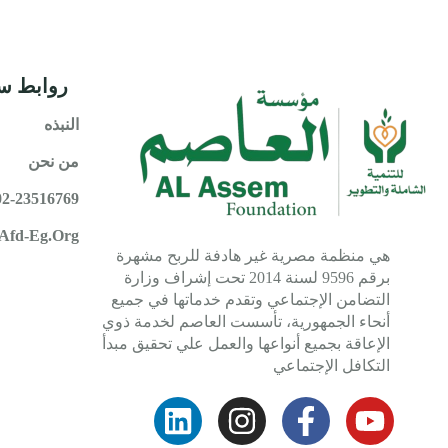
روابط س
النبذه
من نحن
02-23516769
afd-Eg.org
هي منظمة مصرية غير هادفة للربح مشهرة
برقم 9596 لسنة 2014 تحت إشراف وزارة
التضامن الإجتماعي وتقدم خدماتها في جميع
أنحاء الجمهورية، تأسست العاصم لخدمة ذوي
الإعاقة بجميع أنواعها والعمل علي تحقيق مبدأ
التكافل الإجتماعي