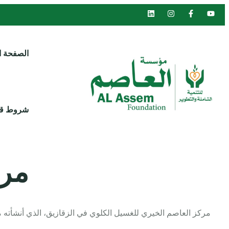
الصفحة ا
شروط قبو
مرك
مركز العاصم الخيري للغسيل الكلوي في الزقازيق، الذي أنشأته 